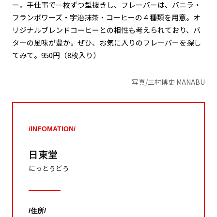
ー。手仕事で一枚ずつ型抜きし、フレーバーは、バニラ・
フランボワーズ・宇治抹茶・コーヒーの４種類を用意。オ
リジナルブレンドコーヒーとの相性も考えられており、バ
ターの風味が豊か。ぜひ、お気に入りのフレーバーを探し
てみて。950円（8枚入り）
写真/三村博史 MANABU
/INFOMATION/
日東堂
にっとうどう
/住所/