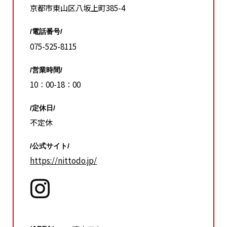
京都市東山区八坂上町385-4
/電話番号/
075-525-8115
/営業時間/
10：00-18：00
/定休日/
不定休
/公式サイト/
https://nittodo.jp/