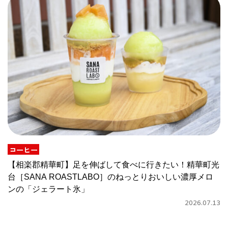
コーヒー
【相楽郡精華町】足を伸ばして食べに行きたい！精華町光
台［SANA ROASTLABO］のねっとりおいしい濃厚メロ
ンの「ジェラート氷」
2026.07.13