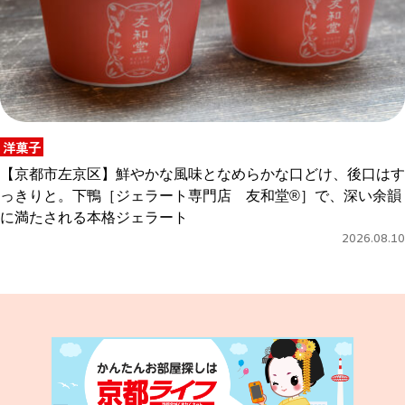
洋菓子
【京都市左京区】鮮やかな風味となめらかな口どけ、後口はす
っきりと。下鴨［ジェラート専門店 友和堂®］で、深い余韻
に満たされる本格ジェラート
2026.08.10