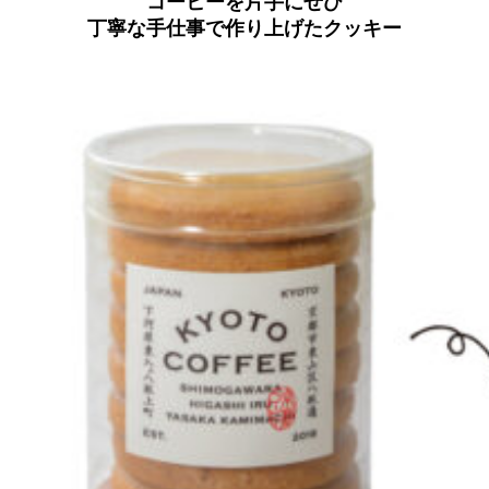
コーヒーを片手にぜひ
丁寧な手仕事で作り上げたクッキー
京都おやつクラブ
私と店のはなし
今月の京みやげ
京都の書店
CULTURE
すべて