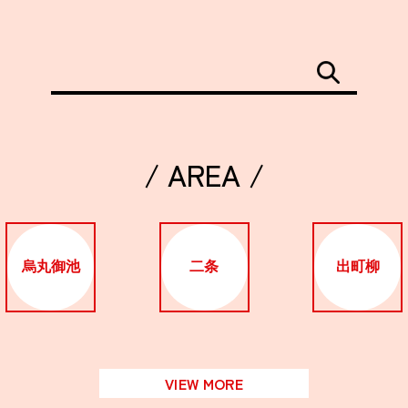
/ AREA /
烏丸御池
二条
出町柳
VIEW MORE