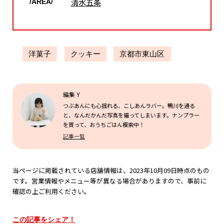
清水五条
/AREA/
洋菓子
クッキー
京都市東山区
編集 Y
つぶあんにも心揺れる、こしあんラバー。鴨川を通る
と、なんだかんだ写真を撮ってしまいます。ナンプラー
を買って、おうちごはん模索中！
記事一覧
当ページに掲載されている店舗情報は、2023年10月09日時点のもの
です。営業情報やメニュー等が異なる場合がありますので、事前に
確認の上ご利用ください。
この記事をシェア！