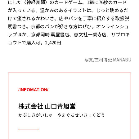
にした〈神経衰弱〉のカードゲーム。1箱に76枚のカード
が入っている。温かみのあるイラストは、じっと眺めるだ
けで癒されるかわいさ。店やパンを丁寧に紹介する取扱説
明書つき。京都のパンが好きな方はぜひ。オンラインショ
ップほか、京都岡崎 蔦屋書店、恵文社一乗寺店、サブロキ
ョウトで購入可。2,420円
写真/三村博史 MANABU
/INFOMATION/
株式会社 山口青旭堂
かぶしきがいしゃ やまぐちせいきょくどう