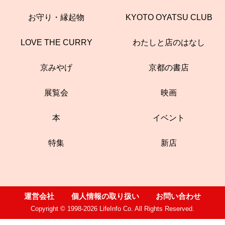
お守り・縁起物
KYOTO OYATSU CLUB
LOVE THE CURRY
わたしと店のはなし
京みやげ
京都の書店
展覧会
映画
本
イベント
特集
新店
運営会社
個人情報の取り扱い
お問い合わせ
Copyright © 1998-2026 LifeInfo Co. All Rights Reserved.