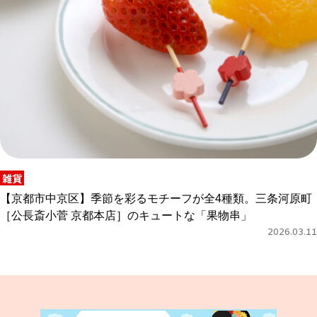
雑貨
【京都市中京区】季節を彩るモチーフが全4種類。三条河原町
［公長斎小菅 京都本店］のキュートな「果物串」
2026.03.11