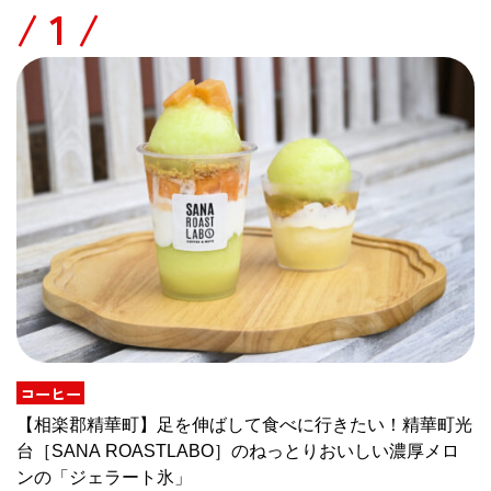
/
コーヒー
【相楽郡精華町】足を伸ばして食べに行きたい！精華町光
台［SANA ROASTLABO］のねっとりおいしい濃厚メロ
ンの「ジェラート氷」