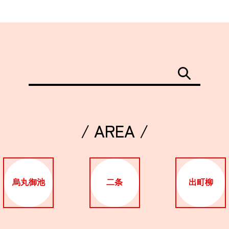
/ AREA /
烏丸御池
二条
出町柳