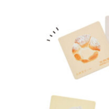
京都おやつクラブ
私と店のはなし
今月の京みやげ
京都の書店
CULTURE
すべて