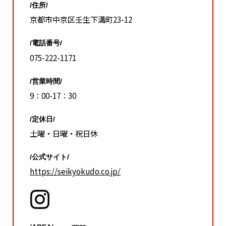
/住所/
京都市中京区壬生下溝町23-12
/電話番号/
075-222-1171
/営業時間/
9：00-17：30
/定休日/
土曜・日曜・祝日休
/公式サイト/
https://seikyokudo.co.jp/