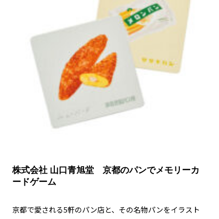
関西で開催。
おすすめの展覧会
おすすめの映画
誠光社で選びました。
おすすめの本
紹介します。
おすすめのイベント
株式会社 山口青旭堂 京都のパンでメモリーカ
ードゲーム
京都で愛される5軒のパン店と、その名物パンをイラスト