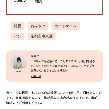
西院
/AREA/
雑貨
おみやげ
カードゲーム
パン
京都市中京区
編集 Y
つぶあんにも心揺れる、こしあんラバー。鴨川を通る
と、なんだかんだ写真を撮ってしまいます。ナンプラー
を買って、おうちごはん模索中！
記事一覧
当ページに掲載されている店舗情報は、2024年12月21日時点のもの
です。営業情報やメニュー等が異なる場合がありますので、事前に
確認の上ご利用ください。