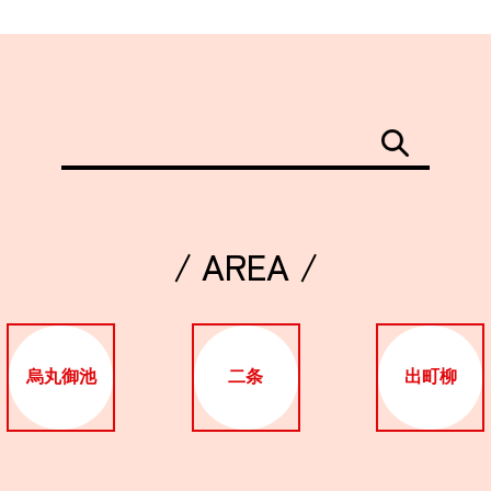
/ AREA /
烏丸御池
二条
出町柳