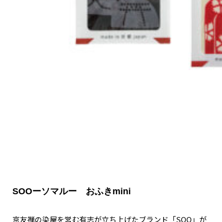
関西で開催。
おすすめの展覧会
おすすめの映画
誠光社で選びました。
おすすめの本
紹介します。
おすすめのイベント
SOOーソマルー おふきmini
京友禅の染屋を営む有志が立ち上げたブランド「SOO」が