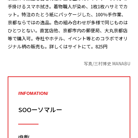
手掛けるスマホ拭き。着物職人が染め、1枚1枚ハサミでカ
ット。特注のたとう紙にパッケージした、100％手作業、
京都ならではの逸品。色の組み合わせが多様で同じものは
ひとつとない。直営店他、京都市内の郵便局、大丸京都店
等で購入可。寺社やホテル、イベント等とのコラボでオリ
ジナル柄の販売も。詳しくはサイトにて。825円
写真/三村博史 MANABU
/INFOMATION/
SOOーソマルー
/住所/