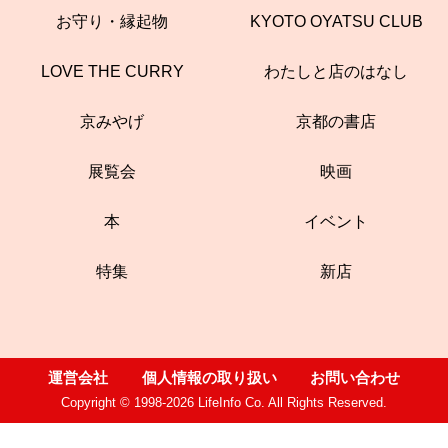
お守り・縁起物
KYOTO OYATSU CLUB
LOVE THE CURRY
わたしと店のはなし
京みやげ
京都の書店
展覧会
映画
本
イベント
特集
新店
運営会社
個人情報の取り扱い
お問い合わせ
Copyright © 1998-2026 LifeInfo Co. All Rights Reserved.