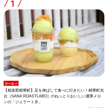
/
コーヒー
【相楽郡精華町】足を伸ばして食べに行きたい！精華町光
台［SANA ROASTLABO］のねっとりおいしい濃厚メロ
ンの「ジェラート氷」