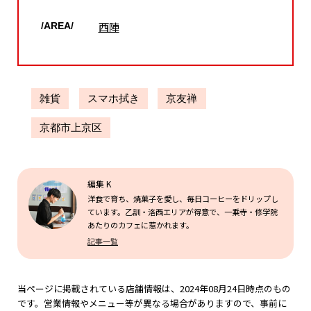
西陣
/AREA/
雑貨
スマホ拭き
京友禅
京都市上京区
編集 K
洋食で育ち、焼菓子を愛し、毎日コーヒーをドリップし
ています。乙訓・洛西エリアが得意で、一乗寺・修学院
あたりのカフェに惹かれます。
記事一覧
当ページに掲載されている店舗情報は、2024年08月24日時点のもの
です。営業情報やメニュー等が異なる場合がありますので、事前に