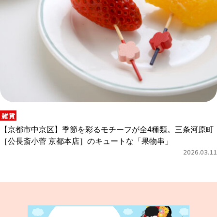
雑貨
【京都市中京区】季節を彩るモチーフが全4種類。三条河原町
［公長斎小菅 京都本店］のキュートな「果物串」
2026.03.11