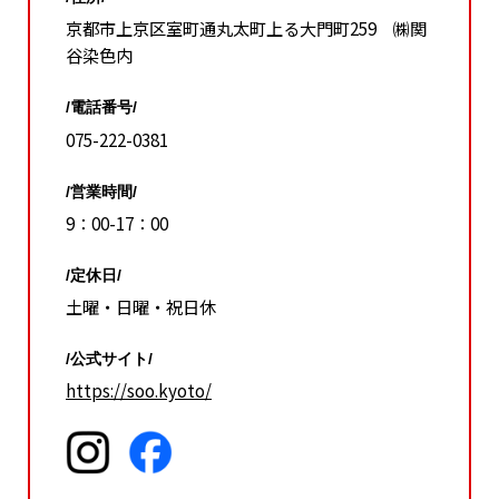
京都市上京区室町通丸太町上る大門町259 ㈱関
谷染色内
/電話番号/
075-222-0381
/営業時間/
9：00-17：00
/定休日/
土曜・日曜・祝日休
/公式サイト/
https://soo.kyoto/