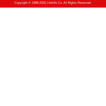
Copyright © 1998-2026 LifeInfo Co. All Rights Reserved.