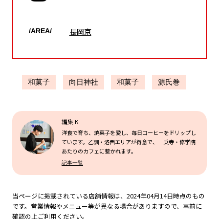
長岡京
/AREA/
和菓子
向日神社
和菓子
源氏巻
編集 K
洋食で育ち、焼菓子を愛し、毎日コーヒーをドリップし
ています。乙訓・洛西エリアが得意で、一乗寺・修学院
あたりのカフェに惹かれます。
記事一覧
当ページに掲載されている店舗情報は、2024年04月14日時点のもの
です。営業情報やメニュー等が異なる場合がありますので、事前に
確認の上ご利用ください。