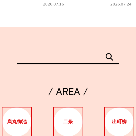
タ」
フェ
2026.07.16
2026.07.24
/ AREA /
烏丸御池
二条
出町柳