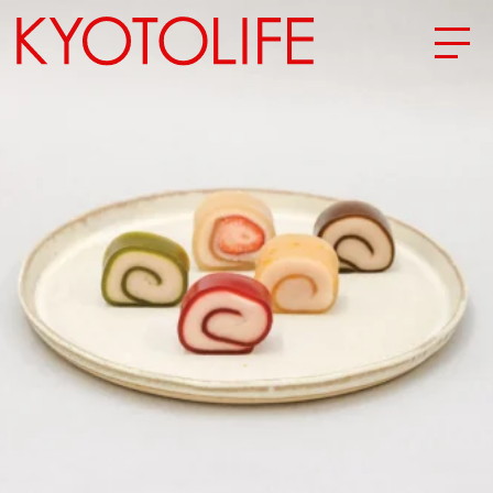
エリアから探す
地図から探す
カテゴリーから探す
SPECIAL
NEW OPEN
SERIES