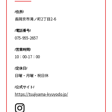
/住所/
長岡京市滝ノ町2丁目2-6
/電話番号/
075-955-2657
/営業時間/
10：00-17：00
/定休日/
日曜・月曜・祝日休
/公式サイト/
https://tsujiyama-kyuyodo.jp/