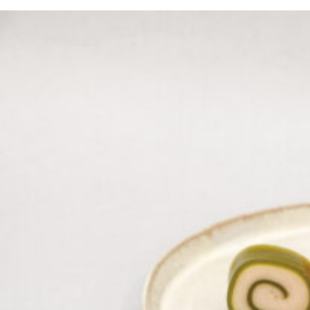
京都おやつクラブ
私と店のはなし
今月の京みやげ
京都の書店
CULTURE
すべて