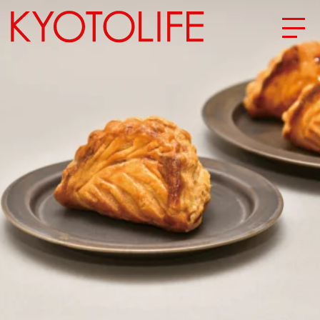
エリアから探す
地図から探す
カテゴリーから探す
SPECIAL
NEW OPEN
SERIES