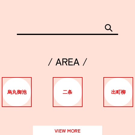
/ AREA /
烏丸御池
二条
出町柳
VIEW MORE