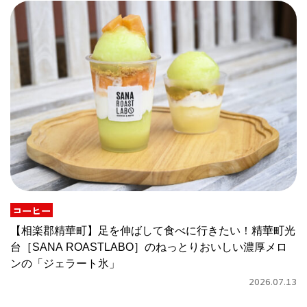
コーヒー
【相楽郡精華町】足を伸ばして食べに行きたい！精華町光
台［SANA ROASTLABO］のねっとりおいしい濃厚メロ
ンの「ジェラート氷」
2026.07.13