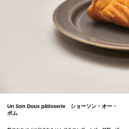
関西で開催。
おすすめの展覧会
おすすめの映画
誠光社で選びました。
おすすめの本
紹介します。
おすすめのイベント
Un Son Doux pâtisserie ショーソン・オー・
ポム