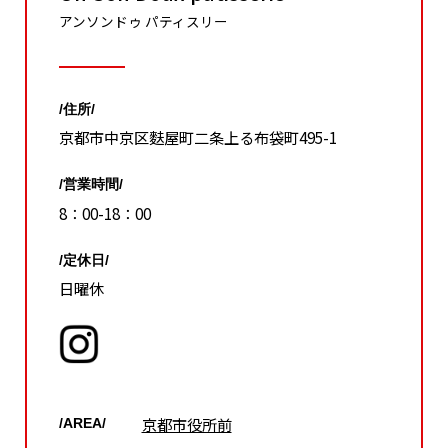
アンソンドゥ パティスリー
/住所/
京都市中京区麩屋町二条上る布袋町495-1
/営業時間/
8：00-18：00
/定休日/
日曜休
京都市役所前
/AREA/