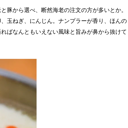
老と豚から選べ、断然海老の注文の方が多いとか。
卵、玉ねぎ、にんじん。ナンプラーが香り、ほんの
張ればなんともいえない風味と旨みが鼻から抜けて