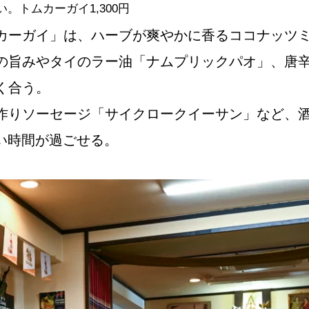
トムカーガイ1,300円
カーガイ」は、ハーブが爽やかに香るココナッツ
の旨みやタイのラー油「ナムプリックパオ」、唐
く合う。
作りソーセージ「サイクロークイーサン」など、
い時間が過ごせる。