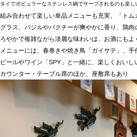
タイでポピュラーなステンレス鍋でサーブされるのも楽しい。
組み合わせて楽しい単品メニューも充実。「トム
グラス、バジルやパクチーが爽やかに香り、鶏肉
ろやかで複雑ながら淡麗な味わいは、お酒にもよ
メニューには、春巻きや焼き鳥「ガイサテ」、手
ビールやワイン「SPY」と一緒に、楽しくおいし
カウンター・テーブル席のほか、座敷席もあり