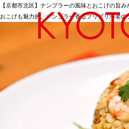
【京都市北区】ナンプラーの風味とおこげの旨みが
おこげも魅力的。ナンプラー香るプリプリ海老の
エリアから探す
カテゴリーから探す