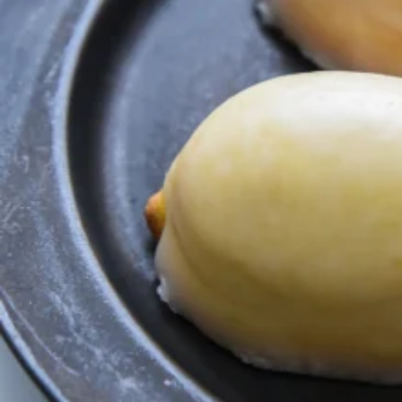
関西で開催。
おすすめの展覧会
おすすめの映画
誠光社で選びました。
おすすめの本
紹介します。
おすすめのイベント