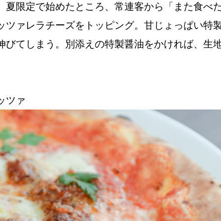
。夏限定で始めたところ、常連客から「また食べ
ッツァレラチーズをトッピング。甘じょっぱい特
伸びてしまう。別添えの特製醤油をかければ、生
ッツァ