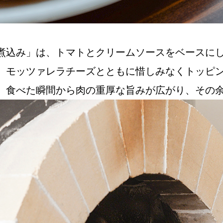
煮込み」は、トマトとクリームソースをベースに
、モッツァレラチーズとともに惜しみなくトッピ
。食べた瞬間から肉の重厚な旨みが広がり、その