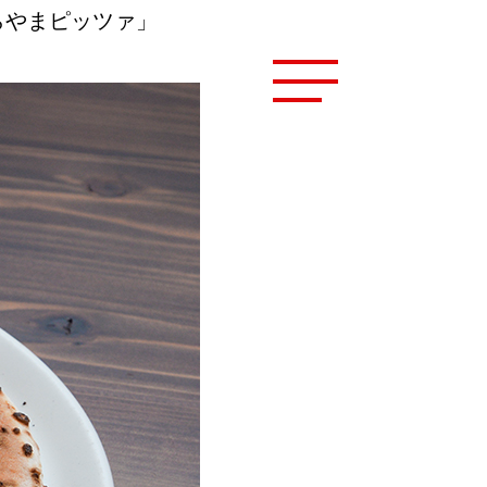
くらやまピッツァ」