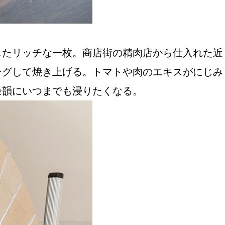
したリッチな一枚。商店街の精肉店から仕入れた近
ングして焼き上げる。トマトや肉のエキスがにじみ
余韻にいつまでも浸りたくなる。