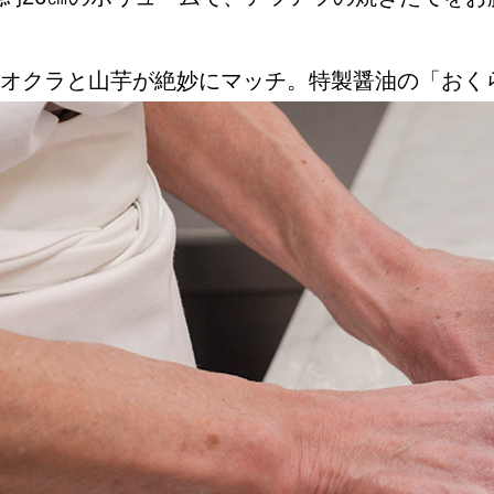
オクラと山芋が絶妙にマッチ。特製醤油の「おく
ABOUT US
チケットプレゼント