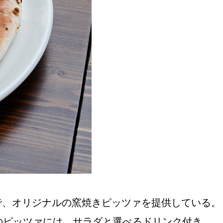
おすすめの展覧会
画
ました。おすすめの本
おすすめのイベント
で、オリジナルの窯焼きピッツァを提供している。
のピッツァには、サラダと選べるドリンク付き。