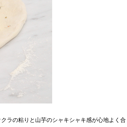
オクラの粘りと山芋のシャキシャキ感が心地よく合