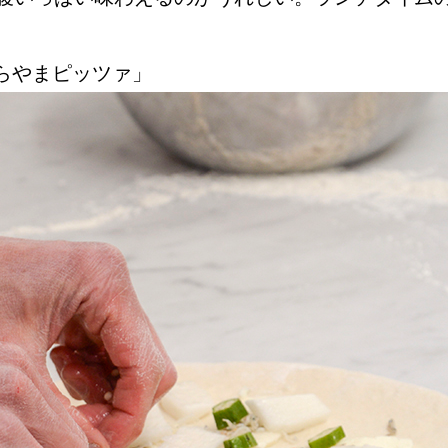
らやまピッツァ」
Instagram
応募