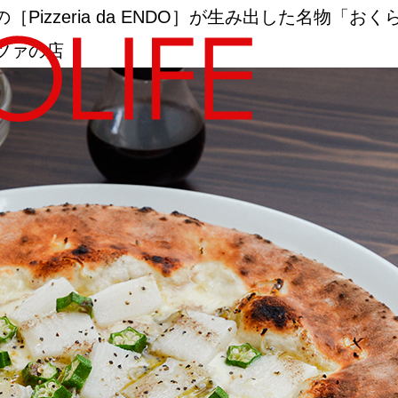
izzeria da ENDO］が生み出した名物「お
ツァの店
地図から探す