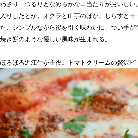
わさり、つるりとなめらかな口当たりがおいしい
入りしたとか。オクラと山芋のほか、しらすとモ
た、シンプルながら後を引く味わいに、つい手が
焼き餅のような優しい風味が生まれる。
ほろほろ近江牛が主役。トマトクリームの贅沢ピ