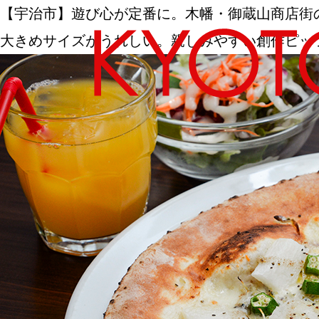
【宇治市】遊び心が定番に。木幡・御蔵山商店街の［P
大きめサイズがうれしい。親しみやすい創作ピッ
エリアから探す
カテゴリーから探す