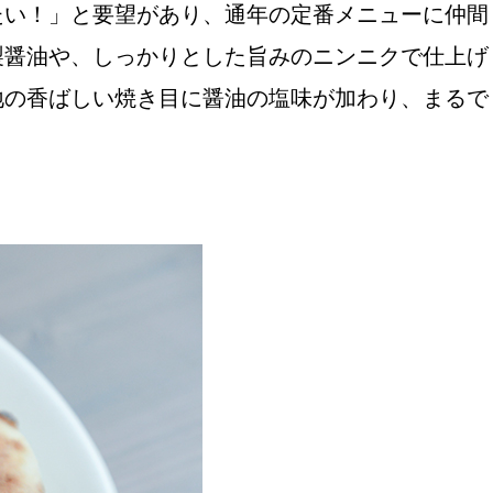
たい！」と要望があり、通年の定番メニューに仲間
製醤油や、しっかりとした旨みのニンニクで仕上げ
地の香ばしい焼き目に醤油の塩味が加わり、まるで