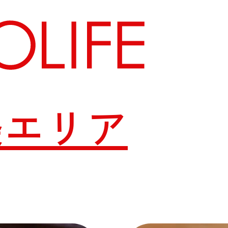
条エリア
地図から探す