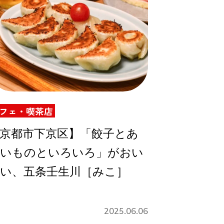
フェ・喫茶店
京都市下京区】「餃子とあ
いものといろいろ」がおい
い、五条壬生川［みこ］
2025.06.06