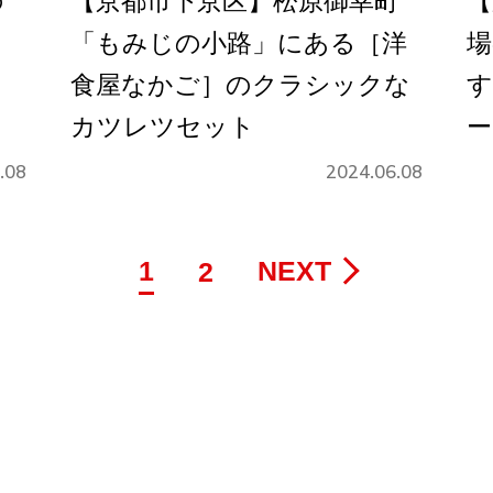
の
【京都市下京区】松原御幸町
【
「もみじの小路」にある［洋
場
食屋なかご］のクラシックな
す
カツレツセット
ー
.08
2024.06.08
1
NEXT
2