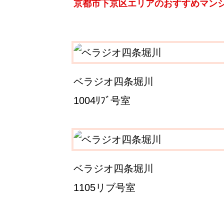
京都市下京区エリアのおすすめマン
ベラジオ四条堀川
1004ﾘﾌﾞ号室
ベラジオ四条堀川
1105リブ号室