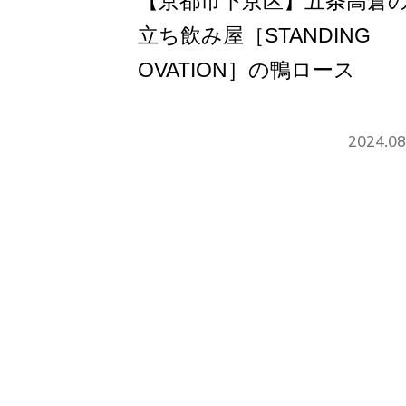
【京都市下京区】五条高倉
立ち飲み屋［STANDING
OVATION］の鴨ロース
2024.08