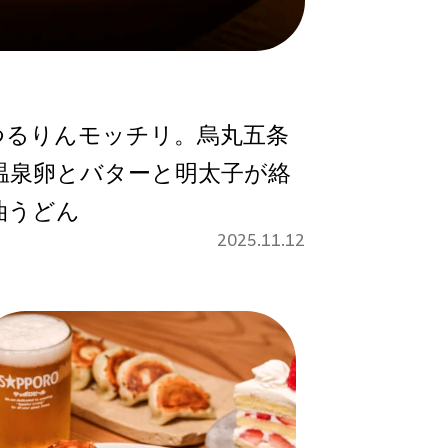
つるりんモッチリ。烏丸五条
温泉卵とバターと明太子が絡
油うどん
2025.11.12