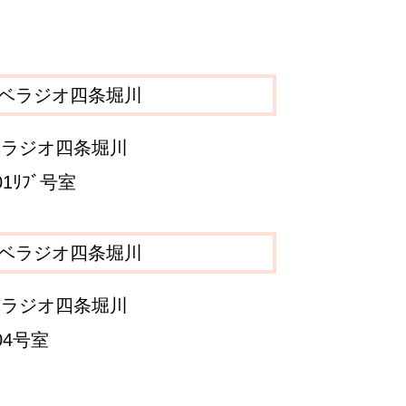
ベラジオ四条堀川
01ﾘﾌﾞ号室
ベラジオ四条堀川
04号室