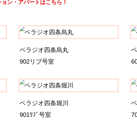
ション・アパートはこちら！
ベラジオ四条烏丸
902リブ号室
6
ベラジオ四条堀川
901ﾘﾌﾞ号室
7