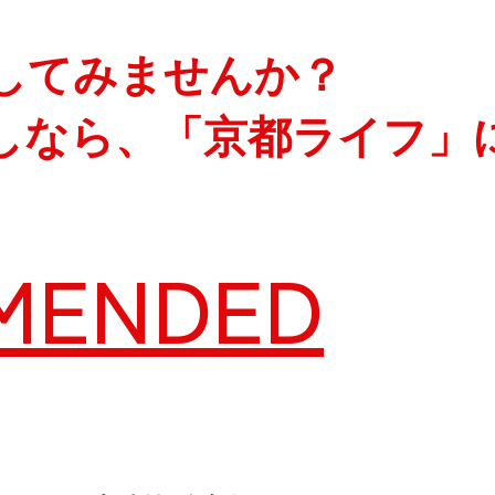
してみませんか？
しなら、「京都ライフ」
MENDED