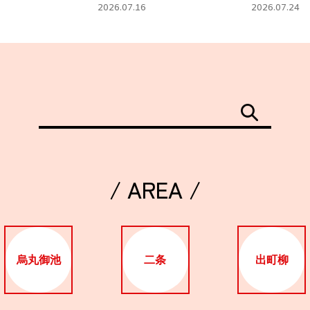
タ」
フェ
2026.07.16
2026.07.24
/ AREA /
烏丸御池
二条
出町柳