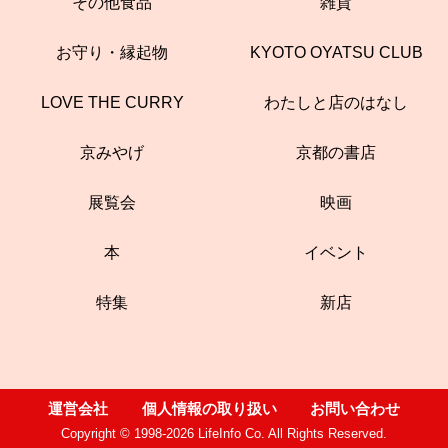
その他食品
雑貨
お守り・縁起物
KYOTO OYATSU CLUB
LOVE THE CURRY
わたしと店のはなし
京みやげ
京都の書店
展覧会
映画
本
イベント
特集
新店
運営会社
個人情報の取り扱い
お問い合わせ
Copyright © 1998-2026 LifeInfo Co. All Rights Reserved.