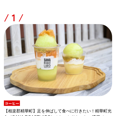
/
コーヒー
【相楽郡精華町】足を伸ばして食べに行きたい！精華町光