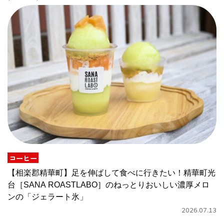
コーヒー
【相楽郡精華町】足を伸ばして食べに行きたい！精華町光
台［SANA ROASTLABO］のねっとりおいしい濃厚メロ
ンの「ジェラート氷」
2026.07.13