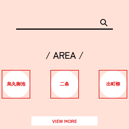
/ AREA /
烏丸御池
二条
出町柳
VIEW MORE