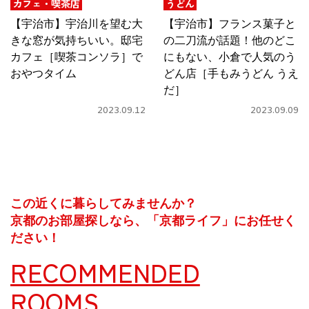
カフェ・喫茶店
うどん
【宇治市】宇治川を望む大
【宇治市】フランス菓子と
きな窓が気持ちいい。邸宅
の二刀流が話題！他のどこ
カフェ［喫茶コンソラ］で
にもない、小倉で人気のう
おやつタイム
どん店［手もみうどん うえ
だ］
2023.09.12
2023.09.09
この近くに暮らしてみませんか？
京都のお部屋探しなら、「京都ライフ」にお任せく
ださい！
RECOMMENDED
ROOMS