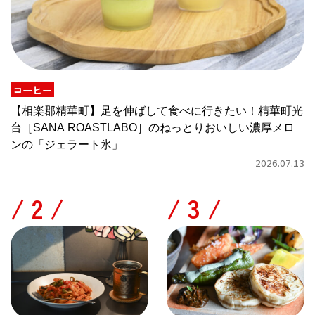
コーヒー
【相楽郡精華町】足を伸ばして食べに行きたい！精華町光
台［SANA ROASTLABO］のねっとりおいしい濃厚メロ
ンの「ジェラート氷」
2026.07.13
/
/