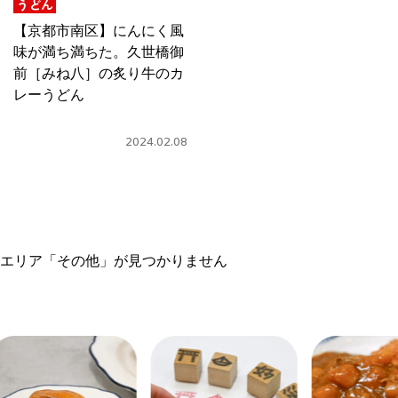
うどん
【京都市南区】にんにく風
味が満ち満ちた。久世橋御
前［みね八］の炙り牛のカ
レーうどん
2024.02.08
エリア「その他」が見つかりません