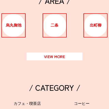
/ AREA /
烏丸御池
二条
出町柳
VIEW MORE
/ CATEGORY /
カフェ・喫茶店
コーヒー