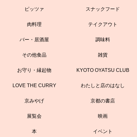
ピッツァ
スナックフード
肉料理
テイクアウト
バー・居酒屋
調味料
その他食品
雑貨
お守り・縁起物
KYOTO OYATSU CLUB
LOVE THE CURRY
わたしと店のはなし
京みやげ
京都の書店
展覧会
映画
本
イベント