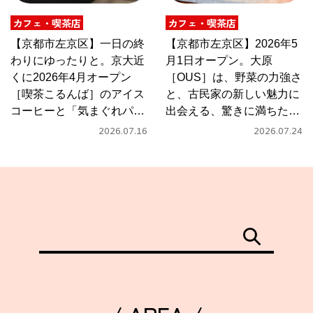
カフェ・喫茶店
カフェ・喫茶店
【京都市左京区】一日の終
【京都市左京区】2026年5
わりにゆったりと。京大近
月1日オープン。大原
くに2026年4月オープン
［OUS］は、野菜の力強さ
［喫茶こるんば］のアイス
と、古民家の新しい魅力に
コーヒーと「気まぐれパス
出会える、驚きに満ちたカ
タ」
フェ
2026.07.16
2026.07.24