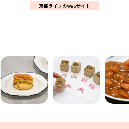
関西で開催。
京都ライフのWebサイト
おすすめの展覧会
おすすめの映画
誠光社で選びました。
おすすめの本
紹介します。
おすすめのイベント