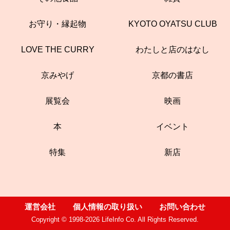
お守り・縁起物
KYOTO OYATSU CLUB
LOVE THE CURRY
わたしと店のはなし
京みやげ
京都の書店
展覧会
映画
本
イベント
特集
新店
運営会社
個人情報の取り扱い
お問い合わせ
Copyright © 1998-2026 LifeInfo Co. All Rights Reserved.