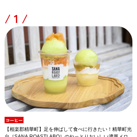
/
コーヒー
【相楽郡精華町】足を伸ばして食べに行きたい！精華町光
台［SANA ROASTLABO］のねっとりおいしい濃厚メロ