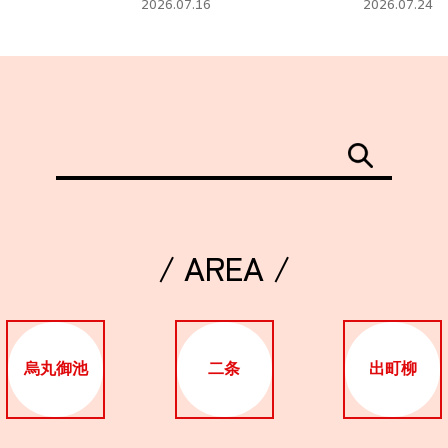
2026.07.16
2026.07.24
/ AREA /
烏丸御池
二条
出町柳