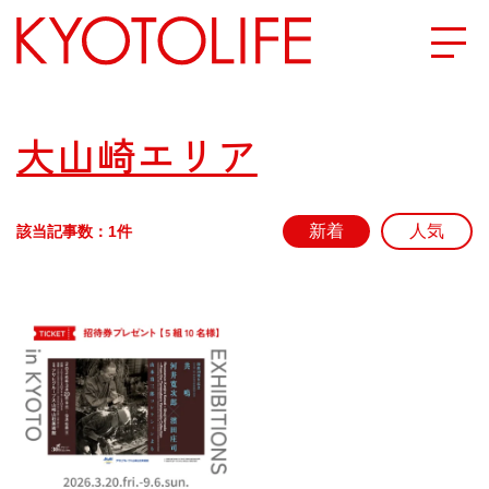
エリアから探す
大山崎エリア
地図から探す
該当記事数：1件
カテゴリーから探す
SPECIAL
NEW OPEN
SERIES