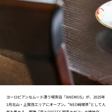
ヨーロピアンなムード漂う喫茶店「ANEMOS」が、2025年
1月北山・上賀茂エリアにオープン。“NEO純喫茶”として人
気を集める、西陣「風とCOFFEE 喫茶カゼコ」の姉妹店