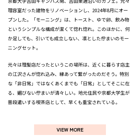
京都大学吉田キャンパス南、吉田東通沿いのカフェ。元々
理容室だった建物をリノベーションし、2024年8月にオー
プンした。「モーニング」は、トースト、ゆで卵、飲み物
というシンプルな構成が潔くて惚れ惚れ。このほかに、何
か足しても、引いても成立しない、凛とした佇まいのモー
ニングセット。
元々は理髪店だったというこの場所は、近くに暮らす店主
の江沢さんが惚れ込み、縁あって繋がったのだそう。特別
な「非日常」ではなくあくまでも「日常」としてそこに在
る、媚びない佇まいが清々しい。地元住民や京都大学生が
普段遣いする喫茶店として、早くも重宝されている。
VIEW MORE