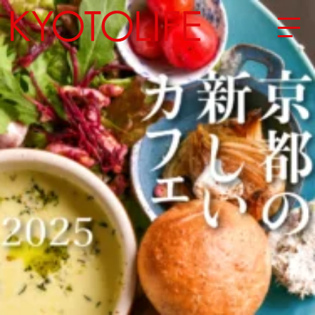
エリアから探す
地図から探す
カテゴリーから探す
SPECIAL
NEW OPEN
SERIES