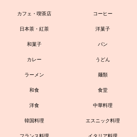
カフェ・喫茶店
コーヒー
日本茶・紅茶
洋菓子
和菓子
パン
カレー
うどん
ラーメン
麺類
和食
食堂
洋食
中華料理
韓国料理
エスニック料理
フランス料理
イタリア料理