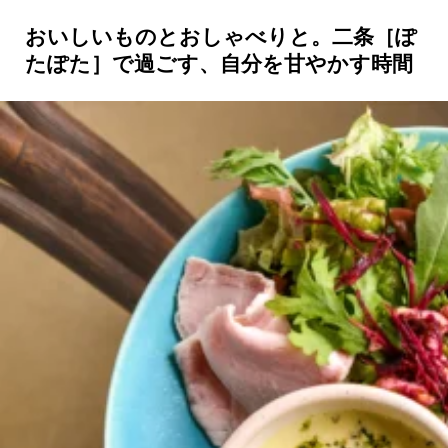
おいしいものとおしゃべりと。二条［ぽ
たぽた］で過ごす、自分を甘やかす時間