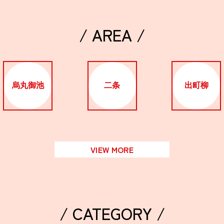
/ AREA /
烏丸御池
二条
出町柳
VIEW MORE
/ CATEGORY /