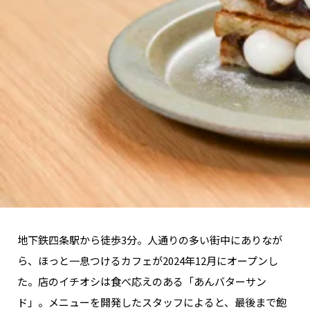
関西で開催。
おすすめの展覧会
おすすめの映画
誠光社で選びました。
おすすめの本
紹介します。
おすすめのイベント
地下鉄四条駅から徒歩3分。人通りの多い街中にありなが
ら、ほっと一息つけるカフェが2024年12月にオープンし
た。店のイチオシは食べ応えのある「あんバターサン
ド」。メニューを開発したスタッフによると、最後まで飽