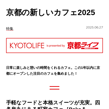
CULTURE
京都の新しいカフェ2025
ABOUT US
Instagram
2025.06.27
特集
チケットプレゼント応募
日常に楽しみと憩いの時間をくれるカフェ。この1年以内に京
都にオープンした注目のカフェを集めました！
MAIN MENU
SERIES
手軽なフードと本格スイーツが充実。四
カレーが好き