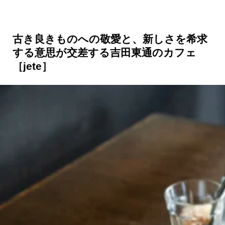
古き良きものへの敬愛と、新しさを希求
する意思が交差する吉田東通のカフェ
［jete］