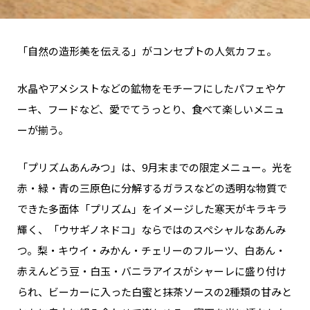
「自然の造形美を伝える」がコンセプトの人気カフェ。
水晶やアメシストなどの鉱物をモチーフにしたパフェやケ
ーキ、フードなど、愛でてうっとり、食べて楽しいメニュ
ーが揃う。
「プリズムあんみつ」は、9月末までの限定メニュー。光を
赤・緑・青の三原色に分解するガラスなどの透明な物質で
できた多面体「プリズム」をイメージした寒天がキラキラ
輝く、「ウサギノネドコ」ならではのスペシャルなあんみ
つ。梨・キウイ・みかん・チェリーのフルーツ、白あん・
赤えんどう豆・白玉・バニラアイスがシャーレに盛り付け
られ、ビーカーに入った白蜜と抹茶ソースの2種類の甘みと