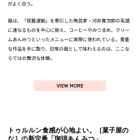
がよく合う。
器は、「民藝運動」を牽引した陶芸家・河井寛次郎の系譜
に連なるものを中心に揃え、コーヒーやみつまめ、クリー
ムあんみつといったメニューに実際に使われている。貴重
な作品を手に取り、日常の器として味わえるのは、ここな
らではの贅沢な体験。
VIEW MORE
トゥルルン食感が心地よい。［菓子屋の
な］の新定番「珈琲あんみつ」