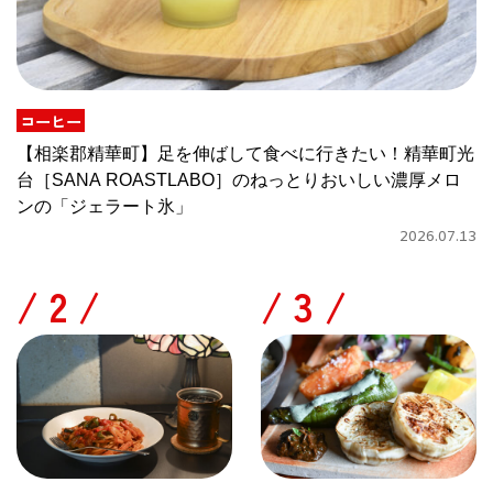
コーヒー
【相楽郡精華町】足を伸ばして食べに行きたい！精華町光
台［SANA ROASTLABO］のねっとりおいしい濃厚メロ
ンの「ジェラート氷」
2026.07.13
/
/