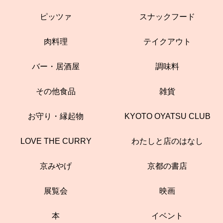
ピッツァ
スナックフード
肉料理
テイクアウト
バー・居酒屋
調味料
その他食品
雑貨
お守り・縁起物
KYOTO OYATSU CLUB
LOVE THE CURRY
わたしと店のはなし
京みやげ
京都の書店
展覧会
映画
本
イベント