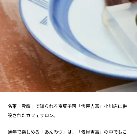
関西で開催。
おすすめの展覧会
おすすめの映画
誠光社で選びました。
おすすめの本
紹介します。
おすすめのイベント
名菓「雲龍」で知られる京菓子司「俵屋吉富」小川店に併
設されたカフェサロン。
通年で楽しめる「あんみつ」は、「俵屋吉富」の中でもこ