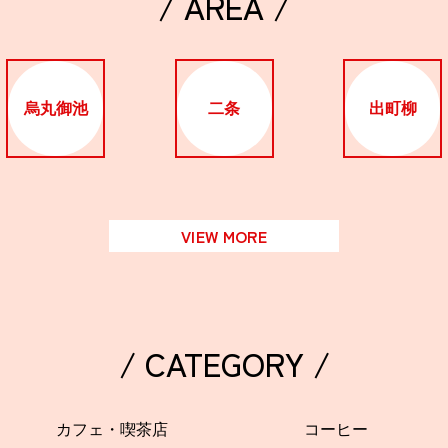
/ AREA /
烏丸御池
二条
出町柳
VIEW MORE
/ CATEGORY /
カフェ・喫茶店
コーヒー