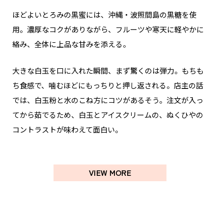
ほどよいとろみの黒蜜には、沖縄・波照間島の黒糖を使
用。濃厚なコクがありながら、フルーツや寒天に軽やかに
絡み、全体に上品な甘みを添える。
大きな白玉を口に入れた瞬間、まず驚くのは弾力。もちも
ち食感で、噛むほどにもっちりと押し返される。店主の話
では、白玉粉と水のこね方にコツがあるそう。注文が入っ
てから茹でるため、白玉とアイスクリームの、ぬくひやの
コントラストが味わえて面白い。
VIEW MORE