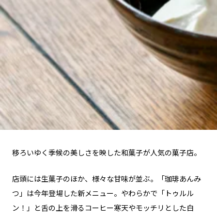
移ろいゆく季候の美しさを映した和菓子が人気の菓子店。
店頭には生菓子のほか、様々な甘味が並ぶ。「珈琲あんみ
つ」は今年登場した新メニュー。やわらかで「トゥルル
ン！」と舌の上を滑るコーヒー寒天やモッチリとした白