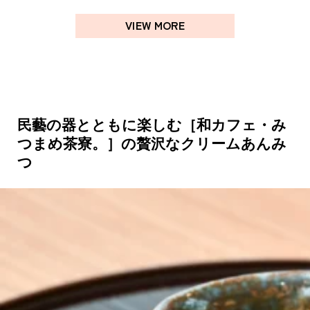
VIEW MORE
民藝の器とともに楽しむ［和カフェ・み
つまめ茶寮。］の贅沢なクリームあんみ
つ