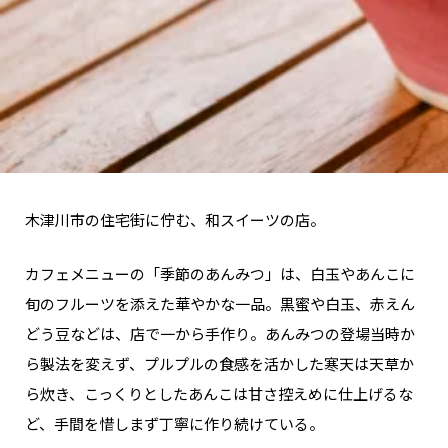
木津川市の住宅街に佇む、和スイーツの店。
カフェメニューの「季節のあんみつ」は、白玉やあんこに
旬のフルーツを添えた華やかな一品。黒蜜や白玉、赤えん
どう豆などは、店で一から手作り。あんみつの登場当時か
ら製法を変えず、プルプルの食感を活かした寒天は天草か
ら炊き、こっくりとしたあんこは甘さ控えめに仕上げるな
ど、手間を惜しまず丁寧に作り続けている。