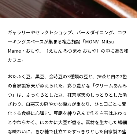
ギャラリーやセレクトショップ、バー＆ダイニング、コワ
ーキングスペースが集まる複合施設「MONV . Mitsu
Mame・おもや」（えもん みつまめ おもや）の中にある和
カフェ。
おたふく豆、黒豆、金時豆の3種類の豆と、抹茶と白の2色
の自家製寒天が添えられた、彩り豊かな「クリームあんみ
つ」は、ふっくらとした豆、抹茶寒天のしっとりとした歯
ざわり、白寒天の軽やかな弾力が重なり、ひと口ごとに変
化する食感に心弾む。豆腐を練り込んで作る白玉はふわっ
とやわらかく、ほのかに大豆が香る。素材を生かした繊細
な味わいに、きび糖で仕立てたすっきりとした自家製の蜜