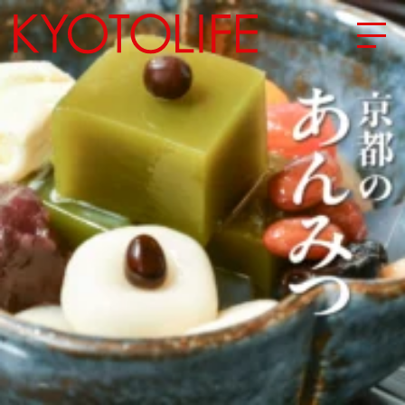
エリアから探す
地図から探す
カテゴリーから探す
SPECIAL
NEW OPEN
SERIES