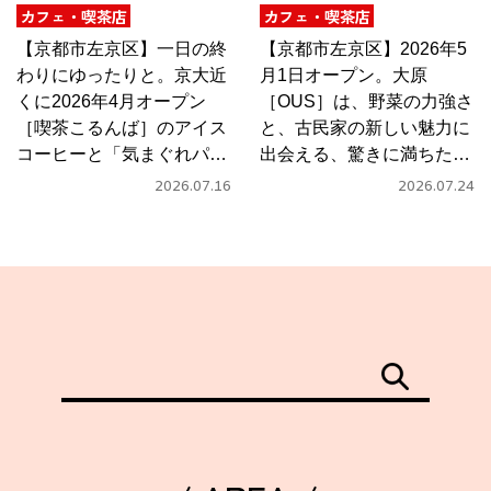
カフェ・喫茶店
カフェ・喫茶店
【京都市左京区】一日の終
【京都市左京区】2026年5
わりにゆったりと。京大近
月1日オープン。大原
くに2026年4月オープン
［OUS］は、野菜の力強さ
［喫茶こるんば］のアイス
と、古民家の新しい魅力に
コーヒーと「気まぐれパス
出会える、驚きに満ちたカ
タ」
フェ
2026.07.16
2026.07.24