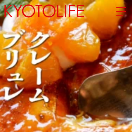
エリアから探す
地図から探す
カテゴリーから探す
SPECIAL
NEW OPEN
SERIES