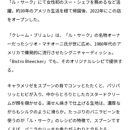
「ル・サーク」にて女性初のスー・シェフを務めるなど活
躍。約30年のアメリカ生活を経て帰国後、2022年にこの店
をオープンした。
「クレーム・ブリュレ」は、「ル・サーク」の名物オーナ
ーだったシリオ・マチオーニ氏が世に広め、1980年代のア
メリカで爆発的に流行させたシグニチャーディッシュ。
「Bistro Bleecker」でも、そのオリジナルレシピで提供す
る。
キャラメリゼをスプーンの背でコンッとたたくと、パリパ
リッとヒビが入り、中からとろりとしたカスタードクリー
ムが顔を覗かせる。湯せん焼きで仕上げる生地は、濃厚な
がらもシルクのように滑らか。たっぷりのバニラビーンを
使うのが「ル・サーク」のレシピの特徴で、スプーンです
くえば、バニラのリッチな香りがふわりと立ち上る。