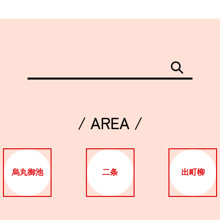
/ AREA /
烏丸御池
二条
出町柳