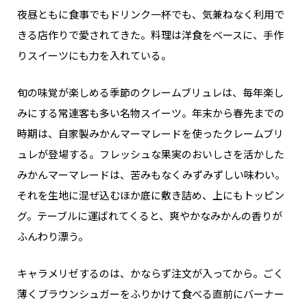
夜昼ともに食事でもドリンク一杯でも、気兼ねなく利用で
きる店作りで愛されてきた。料理は洋食をベースに、手作
りスイーツにも力を入れている。
旬の味覚が楽しめる季節のクレームブリュレは、毎年楽し
みにする常連客も多い名物スイーツ。年末から春先までの
時期は、自家製みかんマーマレードを使ったクレームブリ
ュレが登場する。フレッシュな果実のおいしさを活かした
みかんマーマレードは、苦みもなくみずみずしい味わい。
それを生地に混ぜ込むほか底に敷き詰め、上にもトッピン
グ。テーブルに運ばれてくると、爽やかなみかんの香りが
ふんわり漂う。
キャラメリゼするのは、かならず注文が入ってから。ごく
薄くブラウンシュガーをふりかけて食べる直前にバーナー