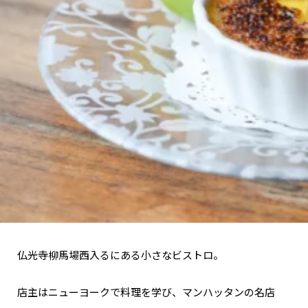
関西で開催。
おすすめの展覧会
おすすめの映画
誠光社で選びました。
おすすめの本
紹介します。
おすすめのイベント
仏光寺柳馬場西入るにある小さなビストロ。
店主はニューヨークで料理を学び、マンハッタンの名店