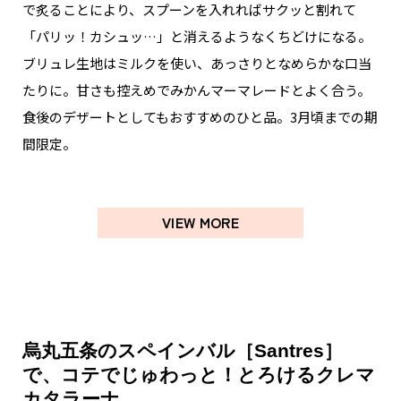
で炙ることにより、スプーンを入れればサクッと割れて
「パリッ！カシュッ…」と消えるようなくちどけになる。
ブリュレ生地はミルクを使い、あっさりとなめらかな口当
たりに。甘さも控えめでみかんマーマレードとよく合う。
食後のデザートとしてもおすすめのひと品。3月頃までの期
間限定。
VIEW MORE
烏丸五条のスペインバル［Santres］
で、コテでじゅわっと！とろけるクレマ
カタラーナ