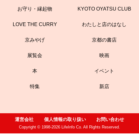
お守り・縁起物
KYOTO OYATSU CLUB
LOVE THE CURRY
わたしと店のはなし
京みやげ
京都の書店
展覧会
映画
本
イベント
特集
新店
運営会社
個人情報の取り扱い
お問い合わせ
Copyright © 1998-2026 LifeInfo Co. All Rights Reserved.