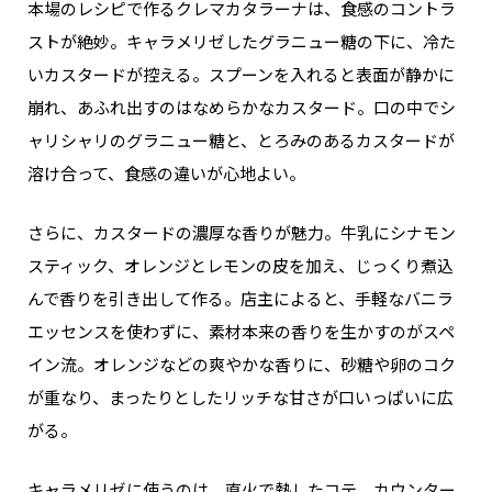
本場のレシピで作るクレマカタラーナは、食感のコントラ
ストが絶妙。キャラメリゼしたグラニュー糖の下に、冷た
いカスタードが控える。スプーンを入れると表面が静かに
崩れ、あふれ出すのはなめらかなカスタード。口の中でシ
ャリシャリのグラニュー糖と、とろみのあるカスタードが
溶け合って、食感の違いが心地よい。
さらに、カスタードの濃厚な香りが魅力。牛乳にシナモン
スティック、オレンジとレモンの皮を加え、じっくり煮込
んで香りを引き出して作る。店主によると、手軽なバニラ
エッセンスを使わずに、素材本来の香りを生かすのがスペ
イン流。オレンジなどの爽やかな香りに、砂糖や卵のコク
が重なり、まったりとしたリッチな甘さが口いっぱいに広
がる。
キャラメリゼに使うのは、直火で熱したコテ。カウンター