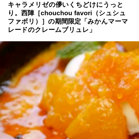
キャラメリゼの儚いくちどけにうっと
り。西陣［chouchou favori（シュシュ
ファボリ）］の期間限定「みかんマーマ
レードのクレームブリュレ」