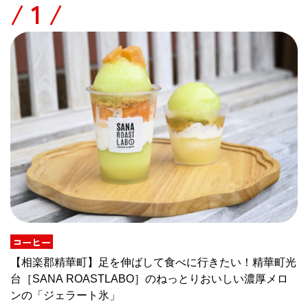
/
コーヒー
【相楽郡精華町】足を伸ばして食べに行きたい！精華町光
台［SANA ROASTLABO］のねっとりおいしい濃厚メロ
ンの「ジェラート氷」