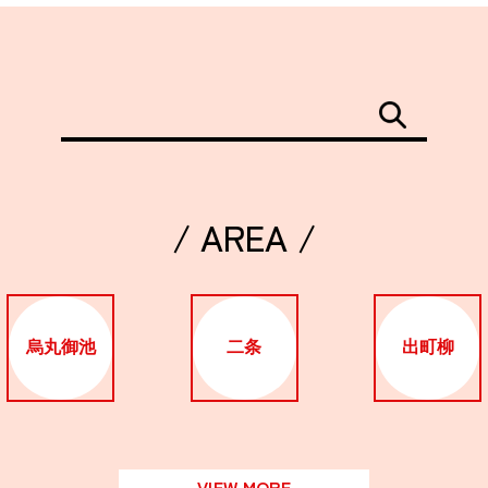
/ AREA /
烏丸御池
二条
出町柳
VIEW MORE