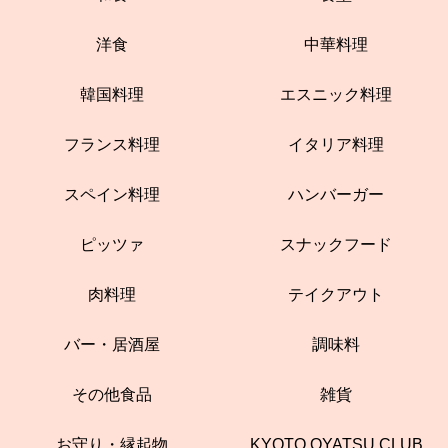
洋食
中華料理
韓国料理
エスニック料理
フランス料理
イタリア料理
スペイン料理
ハンバーガー
ピッツァ
スナックフード
肉料理
テイクアウト
バー・居酒屋
調味料
その他食品
雑貨
お守り・縁起物
KYOTO OYATSU CLUB