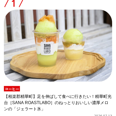
/
コーヒー
【相楽郡精華町】足を伸ばして食べに行きたい！精華町光
台［SANA ROASTLABO］のねっとりおいしい濃厚メロ
ンの「ジェラート氷」