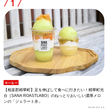
/
コーヒー
【相楽郡精華町】足を伸ばして食べに行きたい！精華町光
台［SANA ROASTLABO］のねっとりおいしい濃厚メロ
ンの「ジェラート氷」