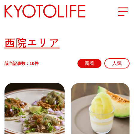
エリアから探す
西院エリア
地図から探す
該当記事数：10件
カテゴリーから探す
SPECIAL
NEW OPEN
SERIES