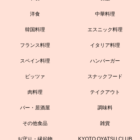
洋食
中華料理
韓国料理
エスニック料理
フランス料理
イタリア料理
スペイン料理
ハンバーガー
ピッツァ
スナックフード
肉料理
テイクアウト
バー・居酒屋
調味料
その他食品
雑貨
お守り・縁起物
KYOTO OYATSU CLUB