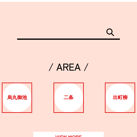
/ AREA /
烏丸御池
二条
出町柳
VIEW MORE