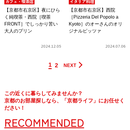
カフェ・喫茶店
イタリア料理
【京都市右京区】夜にひら
【京都市右京区】西院
く純喫茶・西院［喫茶
［Pizzeria Del Popolo a
FRONT］でしっかり苦い
Kyoto］のオーさんのオリ
大人のプリン
ジナルピッツァ
2024.12.05
2024.07.06
1
2
NEXT
この近くに暮らしてみませんか？
京都のお部屋探しなら、「京都ライフ」にお任せく
ださい！
RECOMMENDED