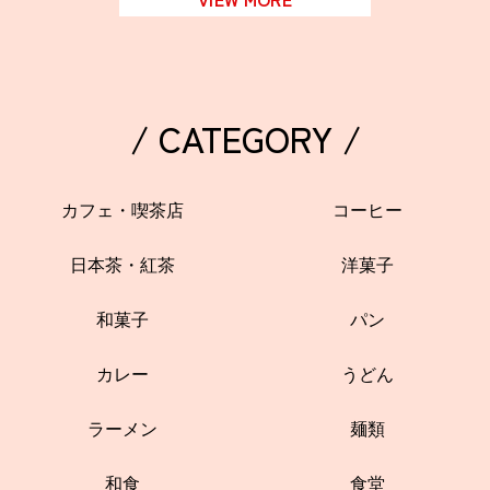
/ CATEGORY /
カフェ・喫茶店
コーヒー
日本茶・紅茶
洋菓子
和菓子
パン
カレー
うどん
ラーメン
麺類
和食
食堂