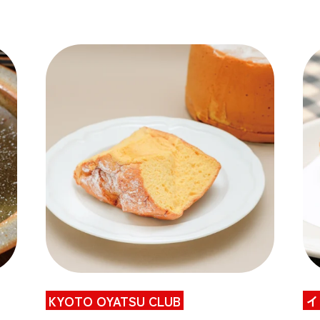
KYOTO OYATSU CLUB
イ