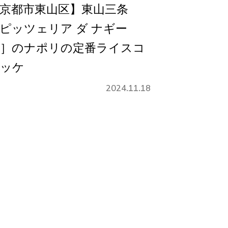
京都市東山区】東山三条
ピッツェリア ダ ナギー
］のナポリの定番ライスコ
ッケ
2024.11.18