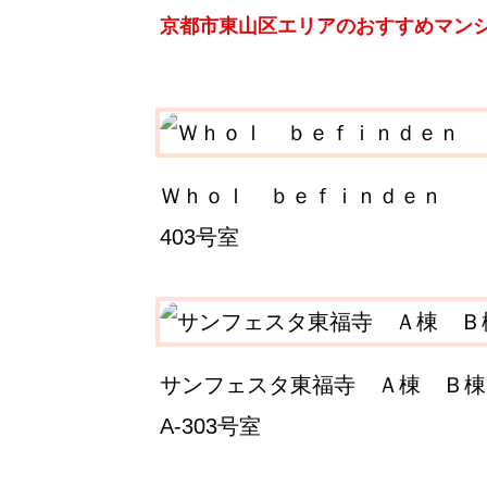
京都市東山区エリアのおすすめマン
Ｗｈｏｌ ｂｅｆｉｎｄｅｎ
403号室
サンフェスタ東福寺 Ａ棟 Ｂ棟
A-303号室