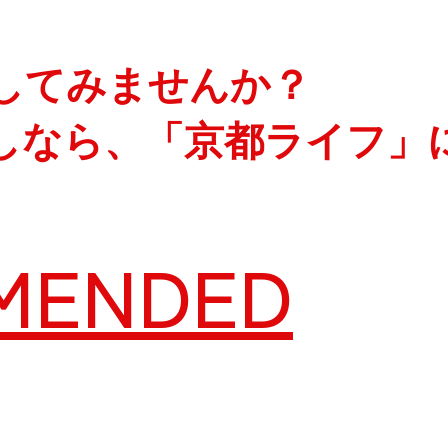
してみませんか？
しなら、「京都ライフ」
MENDED