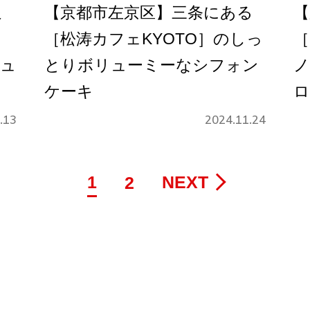
通
【京都市左京区】三条にある
【
［松涛カフェKYOTO］のしっ
［
シュ
とりボリューミーなシフォン
ノ
ケーキ
ロ
.13
2024.11.24
1
NEXT
2