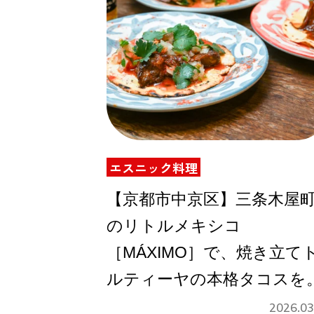
エスニック料理
【京都市中京区】三条木屋
のリトルメキシコ
［MÁXIMO］で、焼き立て
ルティーヤの本格タコスを
2026.03