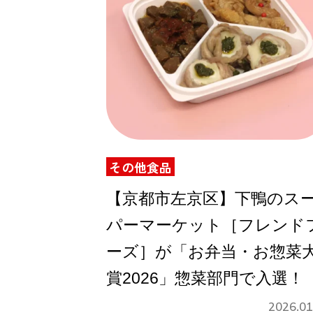
その他食品
【京都市左京区】下鴨のス
パーマーケット［フレンド
ーズ］が「お弁当・お惣菜
賞2026」惣菜部門で入選！
2026.01