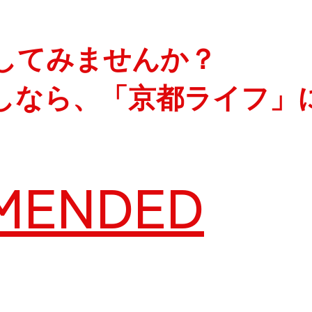
してみませんか？
しなら、「京都ライフ」
MENDED