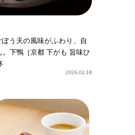
ごぼう天の風味がふわり、自
。下鴨［京都 下がも 旨味ひ
杯
2026.02.18