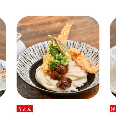
うどん
洋