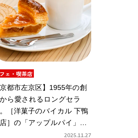
フェ・喫茶店
京都市左京区】1955年の創
から愛されるロングセラ
。［洋菓子のバイカル 下鴨
店］の「アップルパイ」を
ートインで
2025.11.27