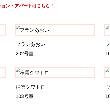
ション・アパートはこちら！
フランあおい
202号室
1
浄雲クワトロ
103号室
1