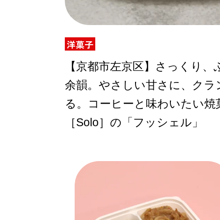
洋菓子
ABOUT US
【京都市左京区】さっくり、
余韻。やさしい甘さに、クラ
チケットプレゼント
る。コーヒーと味わいたい焼
［Solo］の「フッシェル」