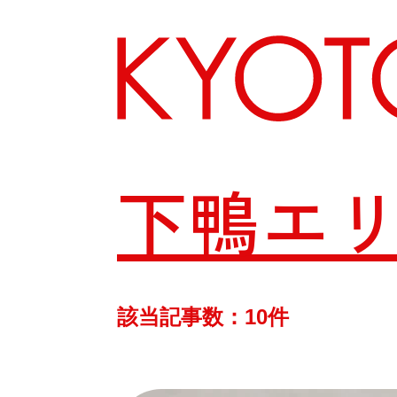
下鴨エ
エリアから探す
カテゴリーから探す
該当記事数：10件