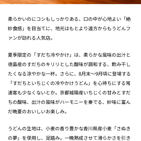
柔らかいのにコシもしっかりある、口の中が心地よい「絶
妙食感」を目当てに、地元はもとより遠方からもうどんフ
ァンが訪れる人気店。
夏季限定の「すだち冷やかけ」は、柔らかな風味の出汁と
徳島産のすだちのキリリとした酸味が調和する、飲み干し
たくなる涼やかな一杯。さらに、8月末～9月頃に登場する
「すだちといちじくの冷やかけうどん」を心待ちにする常
連客も少なくないとか。京都城陽産いちじくの甘みとすだ
ちの酸味、出汁の風味がハーモニーを奏でる、妙味に富ん
だ晩夏のおいしいお楽しみ。
うどんの生地は、小麦の香り豊かな香川県産小麦「さぬき
の夢」を使用し、足踏み。一晩熟成させて滑らかさを引き