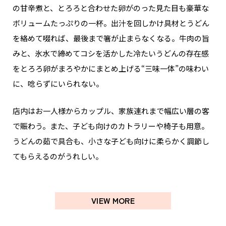
の甘辛煮と、とろろと合わせた卵がのった見た目も豪華な
ボリュームたっぷりの一杯。出汁を回しかけ具材とうどん
を絡めて啜れば、最後まで箸が止まらなくなる。牛肉の旨
みと、氷水で締めてコシを活かした冷たいうどんの存在感
をとろろ卵がまろやかにまとめ上げる“三味一体”の味わい
に、唸らずにいられない。
店内はお一人様からカップル、家族連れまで幅広い層の客
で賑わう。また、子ども向けのカトラリーや椅子も用意。
うどんの茹で具合も、小さな子ども向けに柔らかく調節し
てもらえるのがうれしい。
VIEW MORE