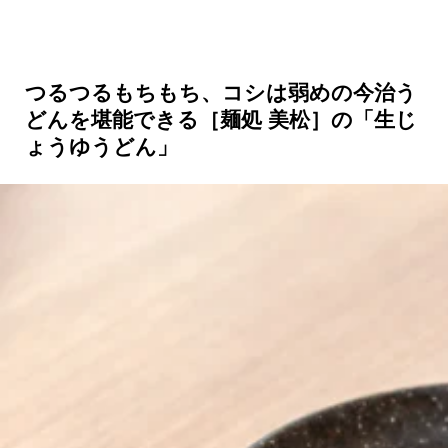
つるつるもちもち、コシは弱めの今治う
どんを堪能できる［麺処 美松］の「生じ
ょうゆうどん」