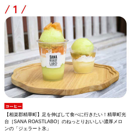
/
コーヒー
【相楽郡精華町】足を伸ばして食べに行きたい！精華町光
台［SANA ROASTLABO］のねっとりおいしい濃厚メロ
ンの「ジェラート氷」