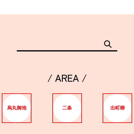
/ AREA /
烏丸御池
二条
出町柳