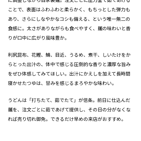
ことで、表面はふわふわと柔らかく、もちっとした弾力も
あり、さらにしなやかなコシも備える、という唯一無二の
食感に。太さがありながらも食べやすく、麺の味わいと香
りが口中に広がり風味豊か。
利尻昆布、花鰹、鯖、目近、うるめ、煮干、しいたけをか
らとった出汁の、体中で感じる圧倒的な香りと濃厚な旨み
をぜひ体感してみてほしい。出汁にかえしを加えて長時間
寝かせたつゆは、甘みを感じるまろやかな味わい。
うどんは「打ちたて、茹でたて」が信条。前日に仕込んだ
麺を、注文ごとに茹であげて提供し、その日の分がなくな
れば売り切れ御免。できるだけ早めの来店がおすすめ。