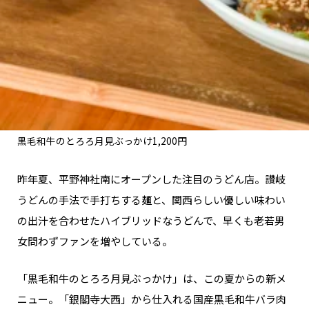
黒毛和牛のとろろ月見ぶっかけ1,200円
昨年夏、平野神社南にオープンした注目のうどん店。讃岐
うどんの手法で手打ちする麺と、関西らしい優しい味わい
の出汁を合わせたハイブリッドなうどんで、早くも老若男
女問わずファンを増やしている。
「黒毛和牛のとろろ月見ぶっかけ」は、この夏からの新メ
ニュー。「銀閣寺大西」から仕入れる国産黒毛和牛バラ肉