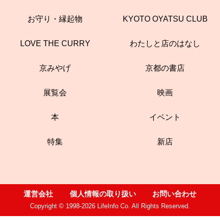
お守り・縁起物
KYOTO OYATSU CLUB
LOVE THE CURRY
わたしと店のはなし
京みやげ
京都の書店
展覧会
映画
本
イベント
特集
新店
運営会社
個人情報の取り扱い
お問い合わせ
Copyright © 1998-2026 LifeInfo Co. All Rights Reserved.