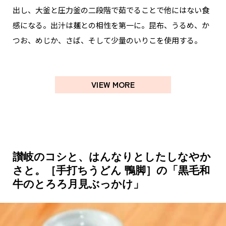
出し、大釜と圧力釜の二段階で茹でることで他にはない食
感になる。出汁は麺との相性を第一に。昆布、うるめ、か
つお、めじか、さば、そして少量のいりこを使用する。
VIEW MORE
讃岐のコシと、はんなりとしたしなやか
さと。［手打ちうどん 鴨脚］の「黒毛和
牛のとろろ月見ぶっかけ」