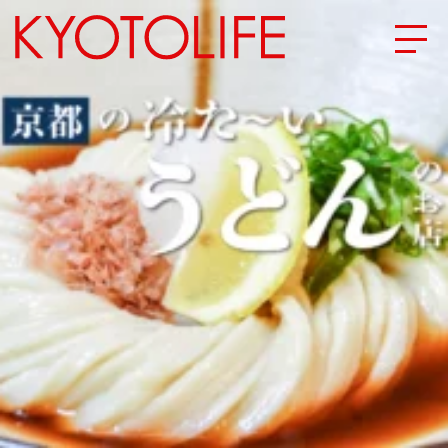
エリアから探す
地図から探す
カテゴリーから探す
SPECIAL
NEW OPEN
SERIES