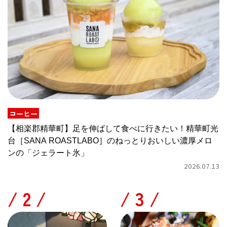
コーヒー
【相楽郡精華町】足を伸ばして食べに行きたい！精華町光
台［SANA ROASTLABO］のねっとりおいしい濃厚メロ
ンの「ジェラート氷」
2026.07.13
/
/