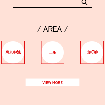
/ AREA /
烏丸御池
二条
出町柳
VIEW MORE