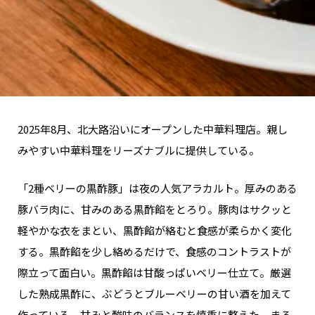
2025年8月、北大路沿いにオープンした中華料理店。親し
みやすい中華料理をリーズナブルに提供している。
「2種ベリーの黒酢豚」は夜の人気アラカルト。厚みのある
豚バラ肉に、甘みのある黒酢餡をとろり。豚肉はサクッと
軽やかな衣をまとい、黒酢餡が絡むと食感が柔らかく変化
する。黒酢餡を少し絡めるだけで、食感のコントラストが
際立って面白い。黒酢餡は甘酸っぱいベリー仕立て。厳選
した熟成黒酢に、ぶどうとブルーベリーの甘い酒を加えて
作っている。甘みと酸味のバランスを慎重に整えた、まろ