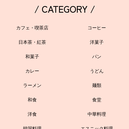
/ CATEGORY /
カフェ・喫茶店
コーヒー
日本茶・紅茶
洋菓子
和菓子
パン
カレー
うどん
ラーメン
麺類
和食
食堂
洋食
中華料理
韓国料理
エスニック料理