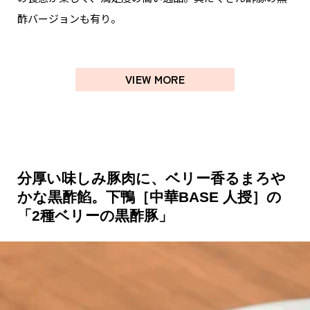
酢バージョンも有り。
VIEW MORE
分厚い味しみ豚肉に、ベリー香るまろや
かな黒酢餡。下鴨［中華BASE 人授］の
「2種ベリーの黒酢豚」