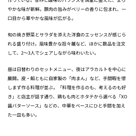
やかな味が新鮮。豚肉の旨みがベリーの香りに包まれ、一
口目から華やかな風味が広がる。
旬の焼き野菜とサラダを添えた洋食のエッセンスが感じら
れる盛り付け。風味豊かな担々麺など、ほかに数品を注文
して、2～3人でシェアしながら味わいたい。
昼は日替わりのセットメニュー、夜はアラカルトを中心に
展開。皮・餡ともに自家製の「肉まん」など、手間暇を惜
しまず作る料理が並ぶ。「料理を作るのも、考えるのも好
き」と店主が話す通り、鶏もも肉とホタテから選べる「XO
醤バターソース」などの、中華をベースにひと手間を加え
た一皿も多い。