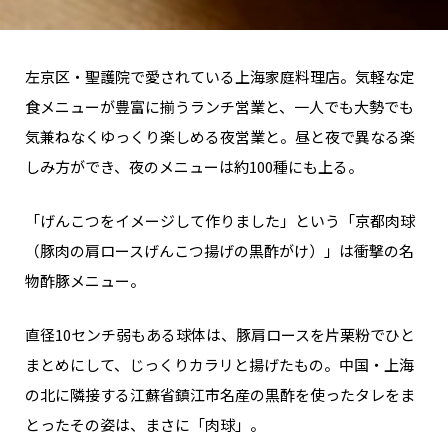
左京区・聖護院で愛されている上海家庭料理店。気軽な定
食メニューが豊富に揃うランチ営業と、一人でも大勢でも
気兼ねなくゆっくり楽しめる夜営業と。昼と夜で異なる楽
しみ方ができ、夜のメニューは約100種にも上る。
「げんこつをイメージして作りました」という「京都肉球
（豚肉の肩ロースげんこつ揚げの黒酢がけ）」は衝撃の名
物酢豚メニュー。
直径10センチ弱もある球体は、豚肩ロースを片栗粉でひと
まとめにして、じっくりカラリと揚げたもの。中国・上海
の北に隣接する江蘇省鎮江市名産の黒酢を使ったタレをま
とったその姿は、まさに「肉球」。