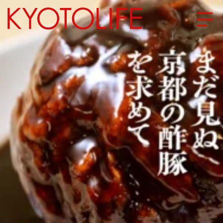
エリアから探す
地図から探す
カテゴリーから探す
SPECIAL
NEW OPEN
SERIES