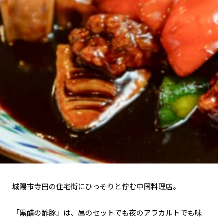
関西で開催。
おすすめの展覧会
おすすめの映画
誠光社で選びました。
おすすめの本
紹介します。
おすすめのイベント
城陽市寺田の住宅街にひっそりと佇む中国料理店。
「黒醋の酢豚」は、昼のセットでも夜のアラカルトでも味