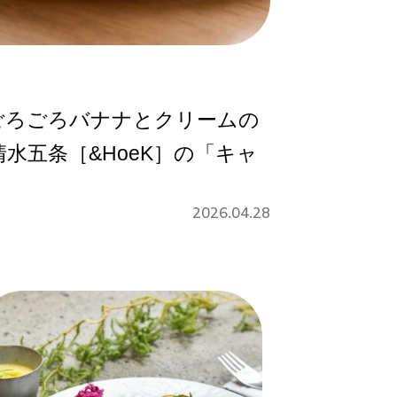
ごろごろバナナとクリームの
水五条［&HoeK］の「キャ
」
2026.04.28