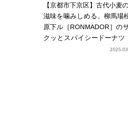
【京都市下京区】古代小麦
滋味を噛みしめる。柳馬場
原下ル［RONMADOR］の
クッとスパイシードーナツ
2025.03