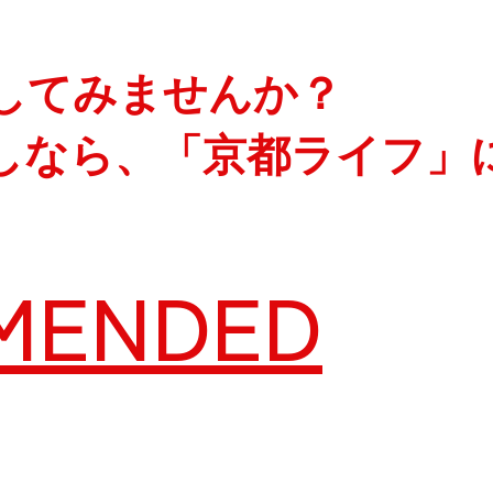
してみませんか？
しなら、「京都ライフ」
MENDED