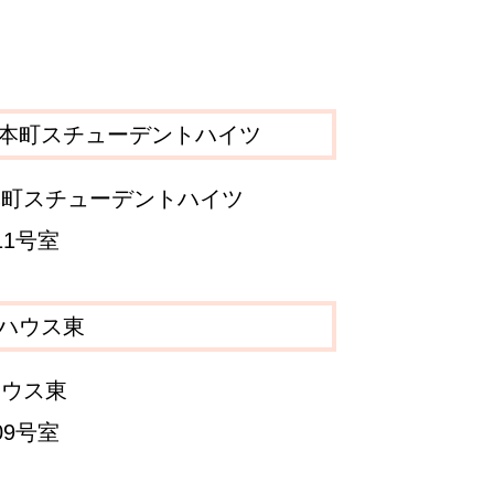
本町スチューデントハイツ
11号室
ハウス東
09号室