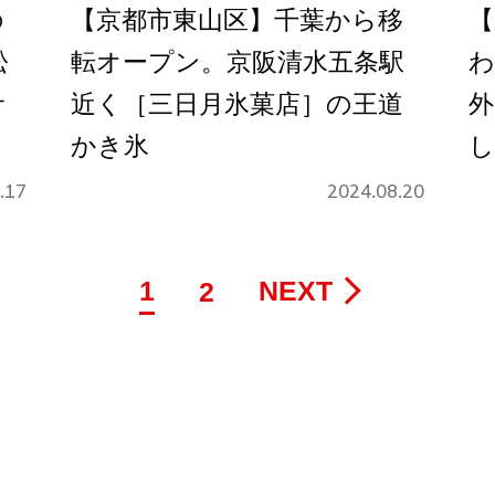
の
【京都市東山区】千葉から移
【
松
転オープン。京阪清水五条駅
わ
サ
近く［三日月氷菓店］の王道
外
かき氷
し
.17
2024.08.20
1
NEXT
2