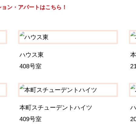
ション・アパートはこちら！
ハウス東
408号室
2
本町スチューデントハイツ
409号室
2