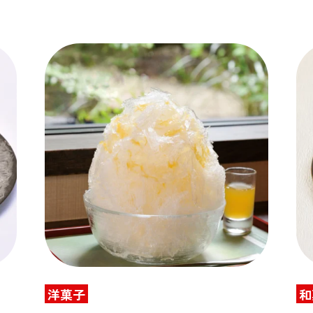
洋菓子
和