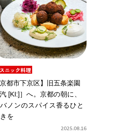
スニック料理
京都市下京区】旧五条楽園
汽 [KI:]］へ。京都の朝に、
バノンのスパイス香るひと
きを
2025.08.16