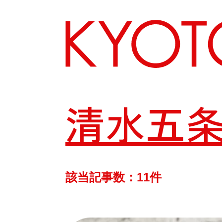
清水五
エリアから探す
カテゴリーから探す
該当記事数：11件